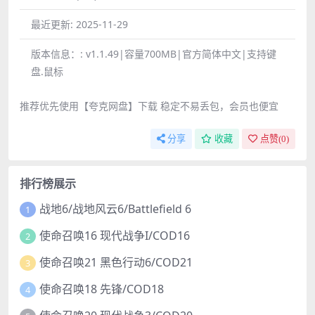
最近更新:
2025-11-29
版本信息：:
v1.1.49|容量700MB|官方简体中文|支持键
盘.鼠标
推荐优先使用【夸克网盘】下载 稳定不易丢包，会员也便宜
分享
收藏
点赞(
0
)
排行榜展示
战地6/战地风云6/Battlefield 6
1
使命召唤16 现代战争I/COD16
2
使命召唤21 黑色行动6/COD21
3
使命召唤18 先锋/COD18
4