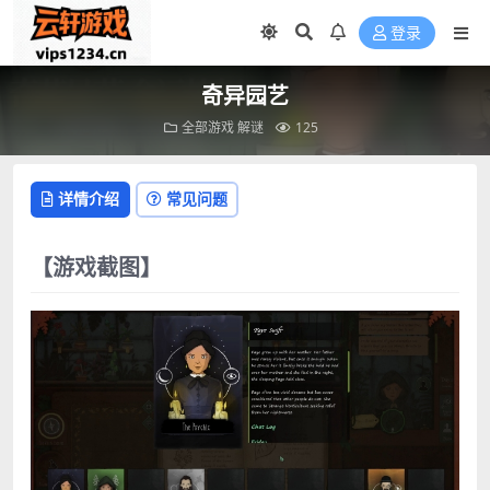
登录
奇异园艺
全部游戏
解谜
125
详情介绍
常见问题
【游戏截图】