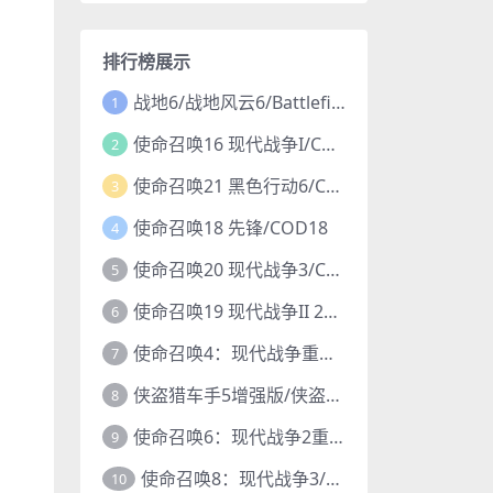
排行榜展示
战地6/战地风云6/Battlefield 6
1
使命召唤16 现代战争I/COD16
2
使命召唤21 黑色行动6/COD21
3
使命召唤18 先锋/COD18
4
使命召唤20 现代战争3/COD20
5
使命召唤19 现代战争II 2022/COD19
6
使命召唤4：现代战争重制版/COD4
7
侠盗猎车手5增强版/侠盗飞车5增强版/GTA5增强版
8
使命召唤6：现代战争2重制版/COD6重置版
9
使命召唤8：现代战争3/COD8
10