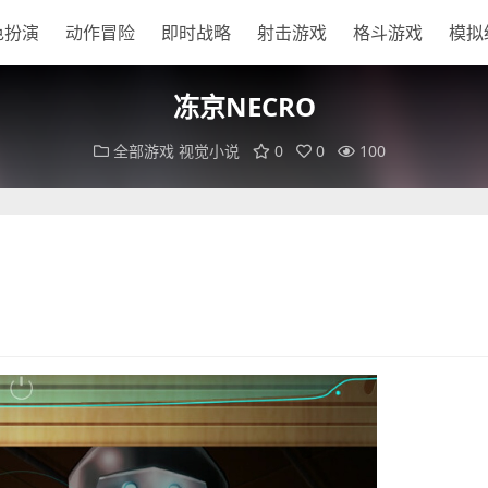
色扮演
动作冒险
即时战略
射击游戏
格斗游戏
模拟
冻京NECRO
全部游戏
视觉小说
0
0
100