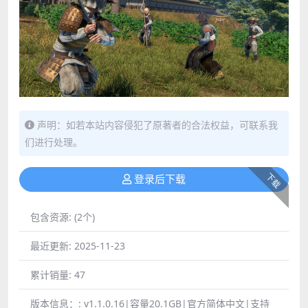
声明：如若本站内容侵犯了原著者的合法权益，可联系我
们进行处理。
下载
登录后下载
包含资源:
(2个)
最近更新:
2025-11-23
累计销量:
47
版本信息：:
v1.1.0.16|容量20.1GB|官方简体中文|支持