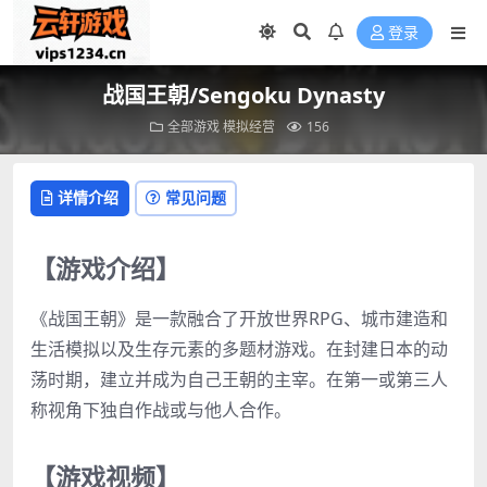
登录
战国王朝/Sengoku Dynasty
全部游戏
模拟经营
156
详情介绍
常见问题
【游戏介绍】
《战国王朝》是一款融合了开放世界RPG、城市建造和
生活模拟以及生存元素的多题材游戏。在封建日本的动
荡时期，建立并成为自己王朝的主宰。在第一或第三人
称视角下独自作战或与他人合作。
【游戏视频】