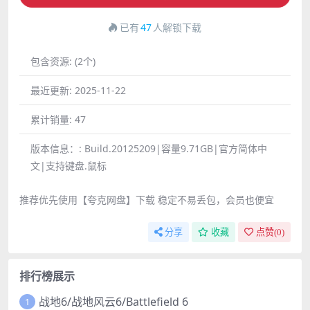
已有
47
人解锁下载
包含资源:
(2个)
最近更新:
2025-11-22
累计销量:
47
版本信息：:
Build.20125209|容量9.71GB|官方简体中
文|支持键盘.鼠标
推荐优先使用【夸克网盘】下载 稳定不易丢包，会员也便宜
分享
收藏
点赞(
0
)
排行榜展示
战地6/战地风云6/Battlefield 6
1