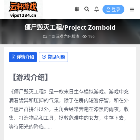
登录
僵尸毁灭工程/Project Zomboid
全部游戏
角色扮演
196
详情介绍
常见问题
【游戏介绍】
《僵尸毁灭工程》是一款末日生存模拟游戏。游戏中充
满着诡异和压抑的气氛，除了在房内短暂停留，和在外
与僵尸群拼斗以外，主角会经常奔跑在漆黑的雨夜，收
集、打造物品和工具，拯救危难中的女友，生存下去，
等待阳光的降临……