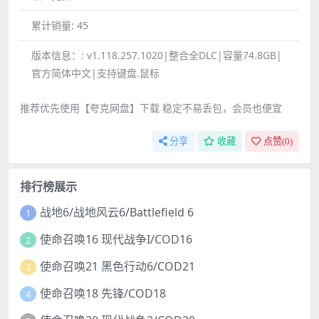
累计销量:
45
版本信息：:
v1.118.257.1020|整合全DLC|容量74.8GB|
官方简体中文|支持键盘.鼠标
推荐优先使用【夸克网盘】下载 稳定不易丢包，会员也便宜
分享
收藏
点赞(
0
)
排行榜展示
战地6/战地风云6/Battlefield 6
1
使命召唤16 现代战争I/COD16
2
使命召唤21 黑色行动6/COD21
3
使命召唤18 先锋/COD18
4