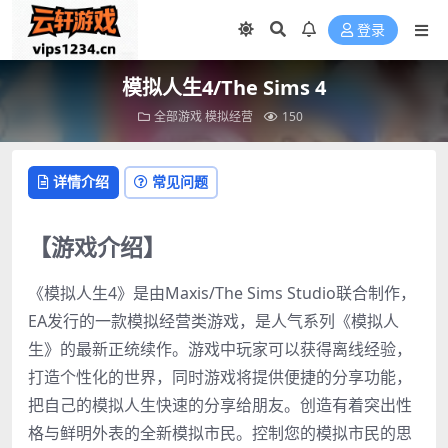
登录
模拟人生4/The Sims 4
全部游戏
模拟经营
150
详情介绍
常见问题
【游戏介绍】
《模拟人生4》是由Maxis/The Sims Studio联合制作，
EA发行的一款模拟经营类游戏，是人气系列《模拟人
生》的最新正统续作。游戏中玩家可以获得离线经验，
打造个性化的世界，同时游戏将提供便捷的分享功能，
把自己的模拟人生快速的分享给朋友。创造有着突出性
格与鲜明外表的全新模拟市民。控制您的模拟市民的思