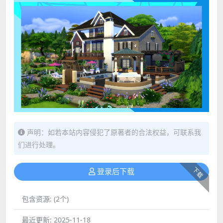
声明：如若本站内容侵犯了原著者的合法权益，可联系我
们进行处理。
下载
登录后下载
包含资源:
(2个)
最近更新:
2025-11-18