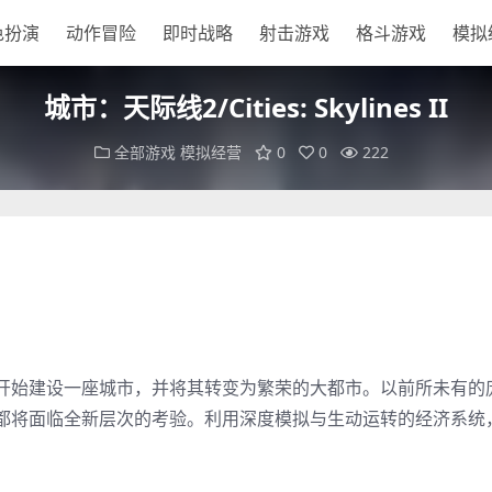
色扮演
动作冒险
即时战略
射击游戏
格斗游戏
模拟
城市：天际线2/Cities: Skylines II
全部游戏
模拟经营
0
0
222
开始建设一座城市，并将其转变为繁荣的大都市。以前所未有的
都将面临全新层次的考验。利用深度模拟与生动运转的经济系统