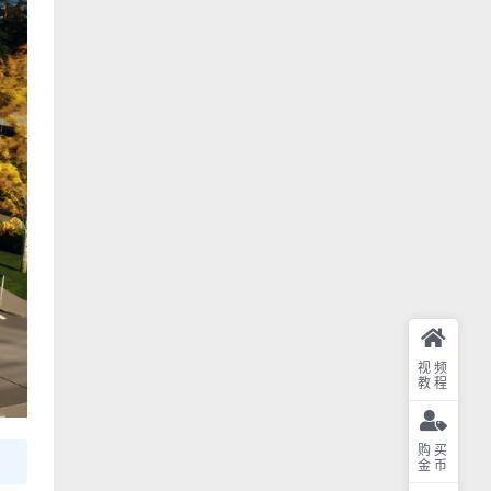
视频
教程
购买
金币