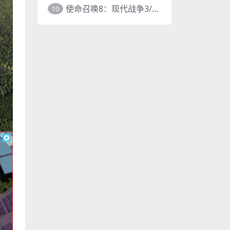
使命召唤8：现代战争3/COD8
10