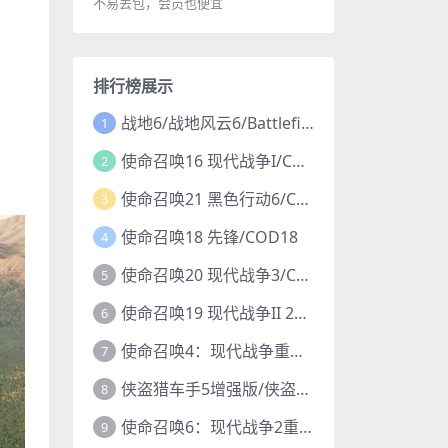
不易丢包，会员也便宜
排行榜展示
战地6/战地风云6/Battlefield 6
1
使命召唤16 现代战争I/COD16
2
使命召唤21 黑色行动6/COD21
3
使命召唤18 先锋/COD18
4
使命召唤20 现代战争3/COD20
5
使命召唤19 现代战争II 2022/COD19
6
使命召唤4：现代战争重制版/COD4
7
侠盗猎车手5增强版/侠盗飞车5增强版/GTA5增强版
8
使命召唤6：现代战争2重制版/COD6重置版
9