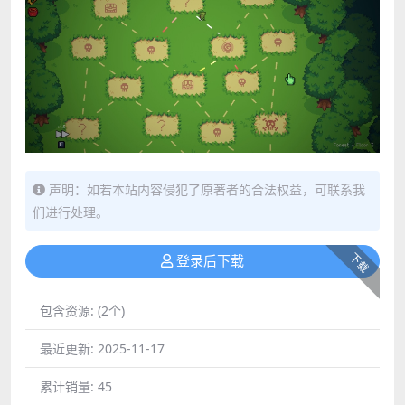
声明：如若本站内容侵犯了原著者的合法权益，可联系我
们进行处理。
下载
登录后下载
包含资源:
(2个)
最近更新:
2025-11-17
累计销量:
45