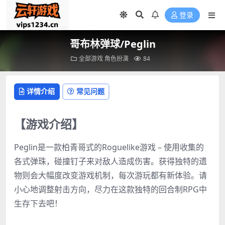
登录
哥布林弹球/Peglin
全部游戏
角色扮演
84
详情介绍
常见问题
【游戏介绍】
Peglin是一款柏青哥式的Roguelike游戏 – 使用收集的
各式弹珠，碰撞钉子来对敌人造成伤害。获得独特的遗
物则会大幅度改变游戏机制，每次游玩都有新体验。请
小心地调整射击方向，尽力在这款独特的回合制RPG中
生存下去吧！