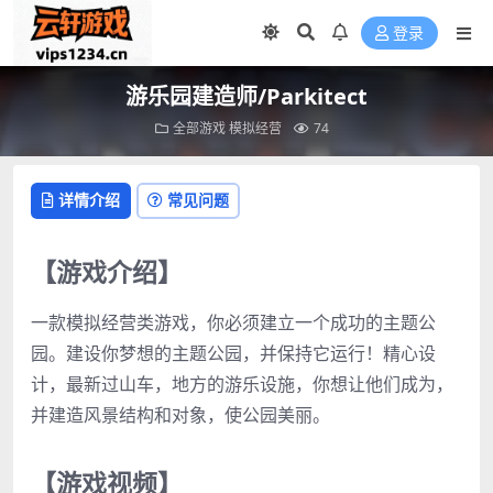
登录
游乐园建造师/Parkitect
全部游戏
模拟经营
74
详情介绍
常见问题
【游戏介绍】
一款模拟经营类游戏，你必须建立一个成功的主题公
园。建设你梦想的主题公园，并保持它运行！精心设
计，最新过山车，地方的游乐设施，你想让他们成为，
并建造风景结构和对象，使公园美丽。
【游戏视频】