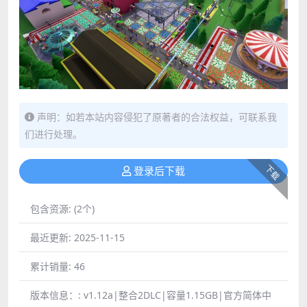
声明：如若本站内容侵犯了原著者的合法权益，可联系我
们进行处理。
下载
登录后下载
包含资源:
(2个)
最近更新:
2025-11-15
累计销量:
46
版本信息：:
v1.12a|整合2DLC|容量1.15GB|官方简体中