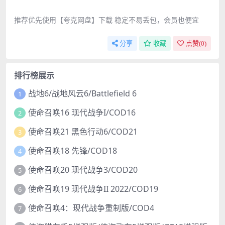
推荐优先使用【夸克网盘】下载 稳定不易丢包，会员也便宜
分享
收藏
点赞(
0
)
排行榜展示
战地6/战地风云6/Battlefield 6
1
使命召唤16 现代战争I/COD16
2
使命召唤21 黑色行动6/COD21
3
使命召唤18 先锋/COD18
4
使命召唤20 现代战争3/COD20
5
使命召唤19 现代战争II 2022/COD19
6
使命召唤4：现代战争重制版/COD4
7