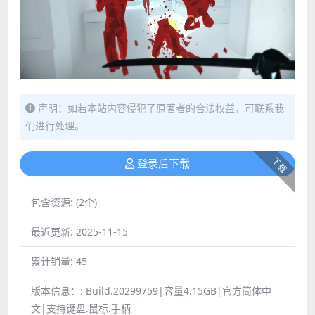
声明：如若本站内容侵犯了原著者的合法权益，可联系我
们进行处理。
下载
登录后下载
包含资源:
(2个)
最近更新:
2025-11-15
累计销量:
45
版本信息：:
Build.20299759|容量4.15GB|官方简体中
文|支持键盘.鼠标.手柄