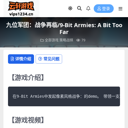
登录
九位军团：战争再临/9-Bit Armies: A Bit Too
Far
全部游戏
策略战棋
79
详情介绍
常见问题
【游戏介绍】
在9-Bit Armies中发起像素风格战争：的demo。 带领
【游戏视频】