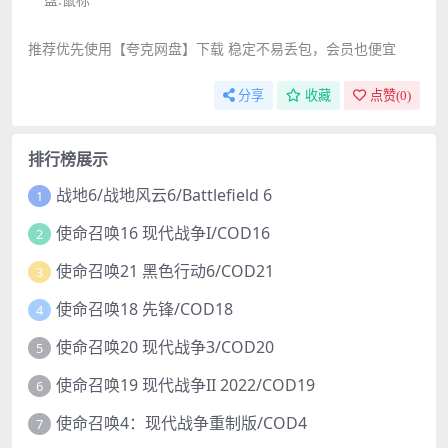
推荐优先使用【夸克网盘】下载 稳定不易丢包，会员也便宜
分享
收藏
点赞(
0
)
排行榜展示
战地6/战地风云6/Battlefield 6
1
使命召唤16 现代战争I/COD16
2
使命召唤21 黑色行动6/COD21
3
使命召唤18 先锋/COD18
4
使命召唤20 现代战争3/COD20
5
使命召唤19 现代战争II 2022/COD19
6
使命召唤4：现代战争重制版/COD4
7