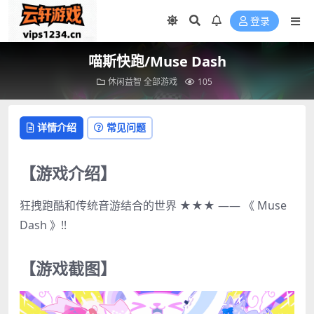
登录
喵斯快跑/Muse Dash
休闲益智
全部游戏
105
详情介绍
常见问题
【游戏介绍】
狂拽跑酷和传统音游结合的世界 ★★★ —— 《 Muse
Dash 》!!
【游戏截图】