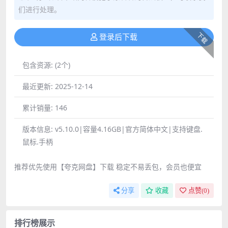
们进行处理。
下载
登录后下载
包含资源:
(2个)
最近更新:
2025-12-14
累计销量:
146
版本信息:
v5.10.0|容量4.16GB|官方简体中文|支持键盘.
鼠标.手柄
推荐优先使用【夸克网盘】下载 稳定不易丢包，会员也便宜
分享
收藏
点赞(
0
)
排行榜展示