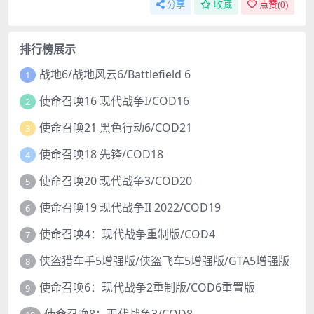
分享
收藏
点赞(
0
)
排行榜展示
战地6/战地风云6/Battlefield 6
1
使命召唤16 现代战争I/COD16
2
使命召唤21 黑色行动6/COD21
3
使命召唤18 先锋/COD18
4
使命召唤20 现代战争3/COD20
5
使命召唤19 现代战争II 2022/COD19
6
使命召唤4：现代战争重制版/COD4
7
侠盗猎车手5增强版/侠盗飞车5增强版/GTA5增强版
8
使命召唤6：现代战争2重制版/COD6重置版
9