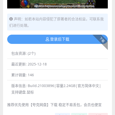
声明：如若本站内容侵犯了原著者的合法权益，可联系我
们进行处理。
下载
登录后下载
包含资源:
(2个)
最近更新:
2025-12-18
累计销量:
146
版本信息:
Build.21003896|容量2.24GB|官方简体中文|
支持键盘.鼠标
推荐优先使用【夸克网盘】下载 稳定不易丢包，会员也便宜