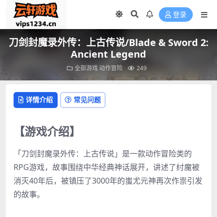
登录
刀剑封魔录外传：上古传说/Blade & Sword 2:
Ancient Legend
全部游戏
动作冒险
249
详情介绍
常见问题
【游戏介绍】
「刀剑封魔录外传：上古传说」是一款动作冒险类的
RPG游戏，故事围绕中华经典神话展开，讲述了纣魔被
消灭40年后，被镇压了3000年的蚩尤元神再次作祟引发
的故事。