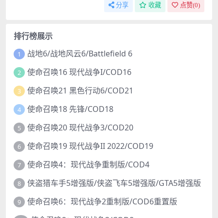
分享
收藏
点赞(
0
)
排行榜展示
战地6/战地风云6/Battlefield 6
1
使命召唤16 现代战争I/COD16
2
使命召唤21 黑色行动6/COD21
3
使命召唤18 先锋/COD18
4
使命召唤20 现代战争3/COD20
5
使命召唤19 现代战争II 2022/COD19
6
使命召唤4：现代战争重制版/COD4
7
侠盗猎车手5增强版/侠盗飞车5增强版/GTA5增强版
8
使命召唤6：现代战争2重制版/COD6重置版
9