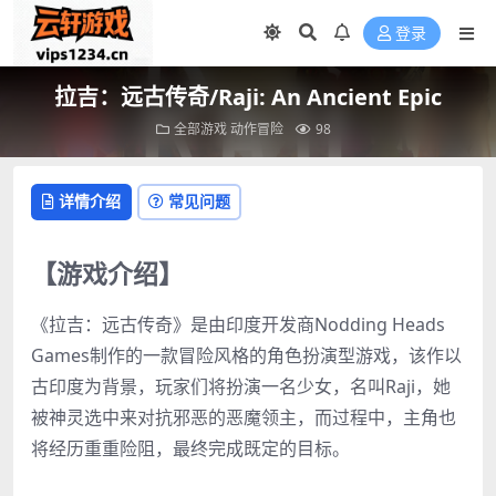
登录
拉吉：远古传奇/Raji: An Ancient Epic
全部游戏
动作冒险
98
详情介绍
常见问题
【游戏介绍】
《拉吉：远古传奇》是由印度开发商Nodding Heads
Games制作的一款冒险风格的角色扮演型游戏，该作以
古印度为背景，玩家们将扮演一名少女，名叫Raji，她
被神灵选中来对抗邪恶的恶魔领主，而过程中，主角也
将经历重重险阻，最终完成既定的目标。