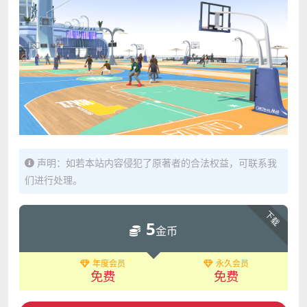
声明：如若本站内容侵犯了原著者的合法权益，可联系我
们进行处理。
下载
5
金币
年度会员
永久会员
免费
免费