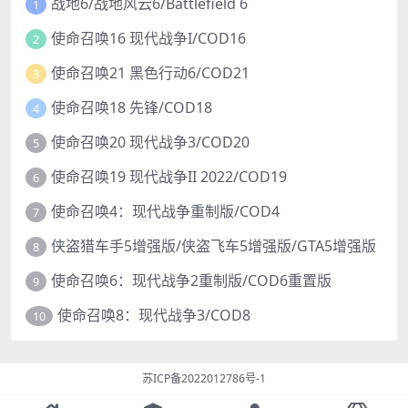
战地6/战地风云6/Battlefield 6
1
使命召唤16 现代战争I/COD16
2
使命召唤21 黑色行动6/COD21
3
使命召唤18 先锋/COD18
4
使命召唤20 现代战争3/COD20
5
使命召唤19 现代战争II 2022/COD19
6
使命召唤4：现代战争重制版/COD4
7
侠盗猎车手5增强版/侠盗飞车5增强版/GTA5增强版
8
使命召唤6：现代战争2重制版/COD6重置版
9
使命召唤8：现代战争3/COD8
10
苏ICP备2022012786号-1