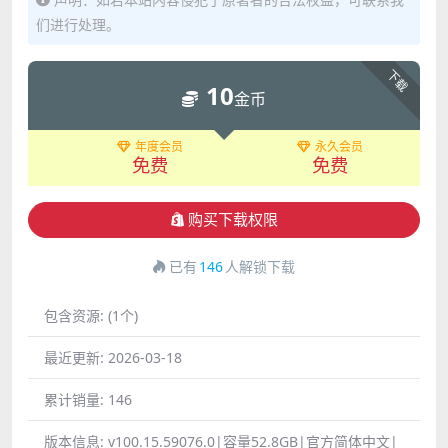
们进行处理。
下载
10
金币
年度会员
永久会员
免费
免费
购买下载权限
已有
146
人解锁下载
包含资源:
(1个)
最近更新:
2026-03-18
累计销量:
146
版本信息:
v100.15.59076.0|容量52.8GB|官方简体中文|