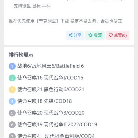
支持键盘.鼠标.手柄
推荐优先使用【夸克网盘】下载 稳定不易丢包，会员也便宜
分享
收藏
点赞(
0
)
排行榜展示
战地6/战地风云6/Battlefield 6
1
使命召唤16 现代战争I/COD16
2
使命召唤21 黑色行动6/COD21
3
使命召唤18 先锋/COD18
4
使命召唤20 现代战争3/COD20
5
使命召唤19 现代战争II 2022/COD19
6
使命召唤4：现代战争重制版/COD4
7